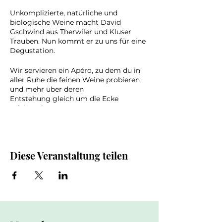
Unkomplizierte, natürliche und
biologische Weine macht David
Gschwind aus Therwiler und Kluser
Trauben. Nun kommt er zu uns für eine
Degustation.
Wir servieren ein Apéro, zu dem du in
aller Ruhe die feinen Weine probieren
und mehr über deren
Entstehung gleich um die Ecke
erfahren kannst.
CHF 20 pro Person. Melde dich an, die
Plätze sind begrenzt.
Diese Veranstaltung teilen