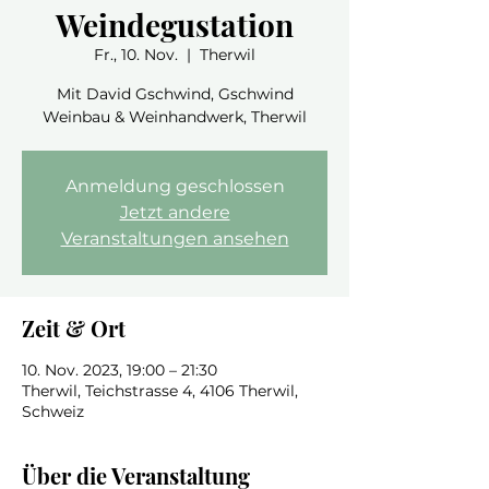
Weindegustation
Fr., 10. Nov.
  |  
Therwil
Mit David Gschwind, Gschwind
Weinbau & Weinhandwerk, Therwil
Anmeldung geschlossen
Jetzt andere
Veranstaltungen ansehen
Zeit & Ort
10. Nov. 2023, 19:00 – 21:30
Therwil, Teichstrasse 4, 4106 Therwil,
Schweiz
Über die Veranstaltung