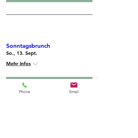
Mehrere Termine
Sonntagsbrunch
So., 13. Sept.
Mehr Infos
Anmelden
Phone
Email
Adresse