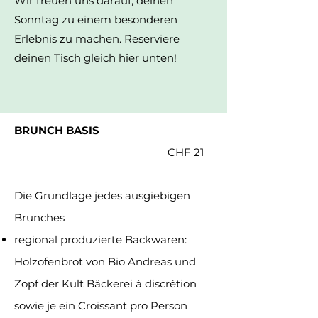
Wir freuen uns darauf, deinen
Sonntag zu einem besonderen
Erlebnis zu machen. Reserviere
deinen Tisch gleich hier unten!
BRUNCH BASIS
CHF 21
Die Grundlage jedes ausgiebigen
Brunches
regional produzierte Backwaren:
Holzofenbrot von Bio Andreas und
Zopf der Kult Bäckerei à discrétion
sowie je ein Croissant pro Person