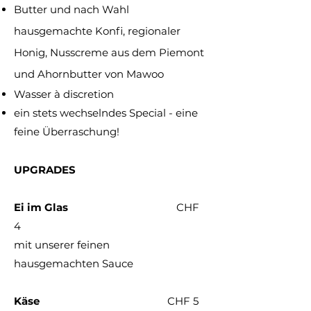
Butter und nach Wahl
hausgemachte Konfi, regionaler
Honig,
Nusscreme aus dem Piemont
und Ahornbutter von Mawoo
Wasser à discretion
ein stets wechselndes Special - eine
feine Überraschung!
UPGRADES
Ei im Glas
CHF
4
mit unserer feinen
hausgemachten Sauce
Käse
CHF
5