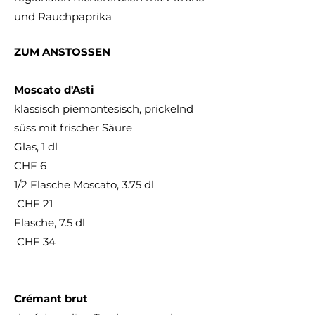
und Rauchpaprika
ZUM ANSTOSSEN
Moscato d'Asti
klassisch piemontesisch, prickelnd
süss mit frischer Säure
Glas, 1 dl
CHF 6
1/2 Flasche Moscato, 3.75 dl
CHF 21
Flasche, 7.5 dl
CHF 34
Crémant brut