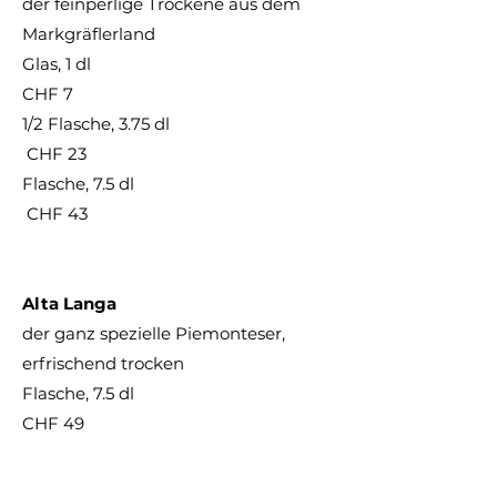
der feinperlige Trockene aus dem
Markgräflerland
Glas, 1 dl
CHF 7
1/2 Flasche, 3.75 dl
CHF 23
Flasche, 7.5 dl
CHF 43
Alta Langa
der ganz spezielle Piemonteser,
erfrischend trocken
Flasche, 7.5 dl
CHF 49