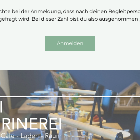
chte bei der Anmeldung, dass nach deinen Begleitpers
gefragt wird. Bei dieser Zahl bist du also ausgenommen ;
Anmelden