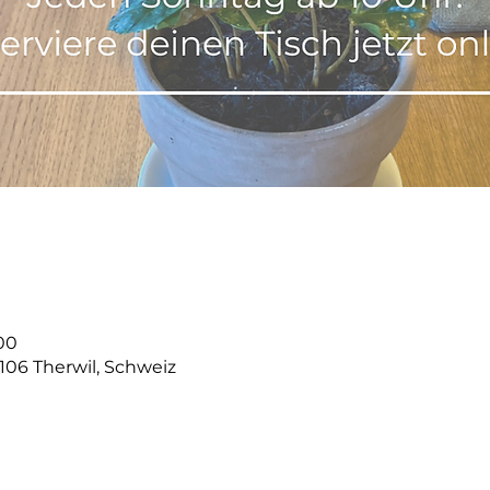
:00
4106 Therwil, Schweiz