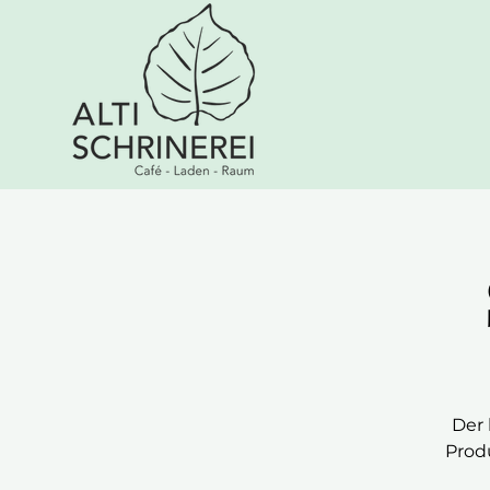
Der 
Prod