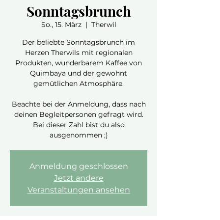
Sonntagsbrunch
So., 15. März
  |  
Therwil
Der beliebte Sonntagsbrunch im
Herzen Therwils mit regionalen
Produkten, wunderbarem Kaffee von
Quimbaya und der gewohnt
gemütlichen Atmosphäre.
Beachte bei der Anmeldung, dass nach
deinen Begleitpersonen gefragt wird.
Bei dieser Zahl bist du also
ausgenommen ;)
Anmeldung geschlossen
Jetzt andere
Veranstaltungen ansehen