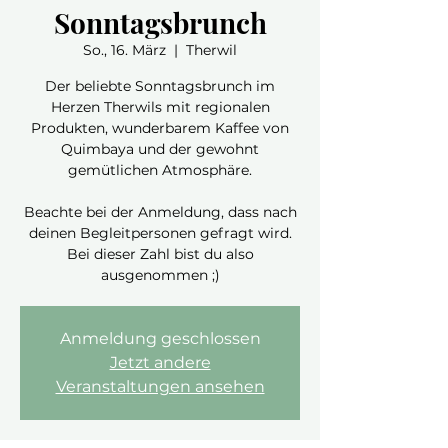
Sonntagsbrunch
So., 16. März
  |  
Therwil
Der beliebte Sonntagsbrunch im
Herzen Therwils mit regionalen
Produkten, wunderbarem Kaffee von
Quimbaya und der gewohnt
gemütlichen Atmosphäre.
Beachte bei der Anmeldung, dass nach
deinen Begleitpersonen gefragt wird.
Bei dieser Zahl bist du also
ausgenommen ;)
Anmeldung geschlossen
Jetzt andere
Veranstaltungen ansehen