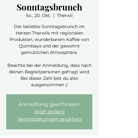
Sonntagsbrunch
So., 20. Okt.
  |  
Therwil
Der beliebte Sonntagsbrunch im
Herzen Therwils mit regionalen
Produkten, wunderbarem Kaffee von
Quimbaya und der gewohnt
gemütlichen Atmosphäre.
Beachte bei der Anmeldung, dass nach
deinen Begleitpersonen gefragt wird.
Bei dieser Zahl bist du also
ausgenommen ;)
Anmeldung geschlossen
Jetzt andere
Veranstaltungen ansehen