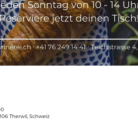
00
4106 Therwil, Schweiz