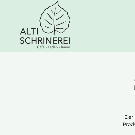
Der 
Prod