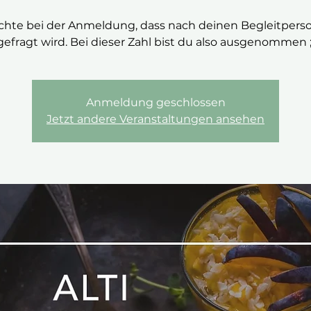
chte bei der Anmeldung, dass nach deinen Begleitpers
gefragt wird. Bei dieser Zahl bist du also ausgenommen ;
Anmeldung geschlossen
Jetzt andere Veranstaltungen ansehen