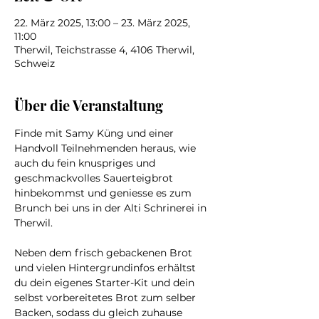
22. März 2025, 13:00 – 23. März 2025,
11:00
Therwil, Teichstrasse 4, 4106 Therwil,
Schweiz
Über die Veranstaltung
Finde mit Samy Küng und einer 
Handvoll Teilnehmenden heraus, wie 
auch du fein knuspriges und 
geschmackvolles Sauerteigbrot 
hinbekommst und geniesse es zum 
Brunch bei uns in der Alti Schrinerei in 
Therwil.
Neben dem frisch gebackenen Brot 
und vielen Hintergrundinfos erhältst 
du dein eigenes Starter-Kit und dein 
selbst vorbereitetes Brot zum selber 
Backen, sodass du gleich zuhause 