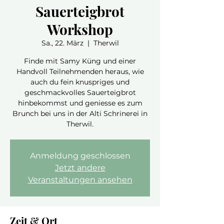
Sauerteigbrot
Workshop
Sa., 22. März
  |  
Therwil
Finde mit Samy Küng und einer
Handvoll Teilnehmenden heraus, wie
auch du fein knuspriges und
geschmackvolles Sauerteigbrot
hinbekommst und geniesse es zum
Brunch bei uns in der Alti Schrinerei in
Therwil.
Anmeldung geschlossen
Jetzt andere
Veranstaltungen ansehen
Zeit & Ort