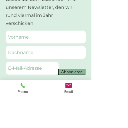
unserem Newsletter, den wir
rund viermal im Jahr
verschicken.
Abonnieren
Phone
Email
Das Wichtigste in Kürze
+41 76 249 14 41