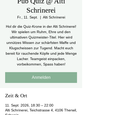
Pub Quiz @ Alti
Schrinerei
Fr., 11. Sept.
  |  
Alti Schrinerei
Hol dir die Quiz-Krone in der Alti Schrinerei!
Wir spielen um Ruhm, Ehre und den
ultimativen Quizmeister-Titel. Hier wird
unnützes Wissen zur schärfsten Waffe und
Klugscheissen zur Tugend. Macht euch
bereit für rauchende Köpfe und jede Menge
Lacher. Teamgeist einpacken,
vorbeikommen, Spass haben!
Anmelden
Zeit & Ort
11. Sept. 2026, 18:30 – 22:00
Alti Schrinerei, Teichstrasse 4, 4106 Therwil,
Schweiz