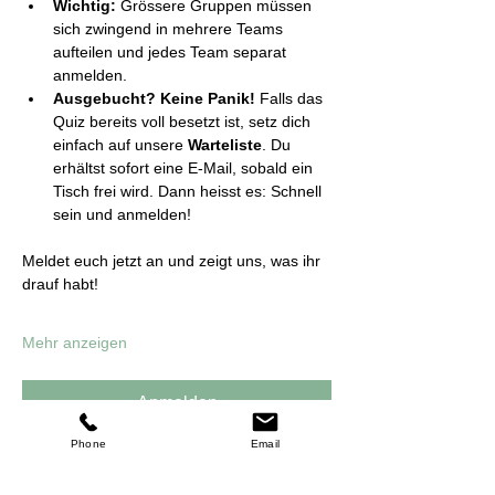
Wichtig:
 Grössere Gruppen müssen 
sich zwingend in mehrere Teams 
aufteilen und jedes Team separat 
anmelden.
Ausgebucht? Keine Panik!
 Falls das 
Quiz bereits voll besetzt ist, setz dich 
einfach auf unsere 
Warteliste
. Du 
erhältst sofort eine E-Mail, sobald ein 
Tisch frei wird. Dann heisst es: Schnell 
sein und anmelden!
Meldet euch jetzt an und zeigt uns, was ihr 
drauf habt!
Mehr anzeigen
Anmelden
Phone
Email