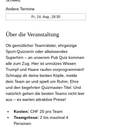
Andere Termine
Fr., 14. Aug., 18:30
Über die Veranstaltung
Ob gemütlicher Teamrätsler, ehrgeizige 
Sport-Quizzerin oder allwissendes 
Superhirn – an unserem Pub Quiz kommen 
alle zum Zug. Hier ist unnützes Wissen 
Trumpf und Haare raufen vorprogrammiert! 
Schnapp dir deine besten Köpfe, melde 
dein Team an und spielt um Ruhm, Ehre 
und den begehrten Quizmaster-Titel. Und 
natürlich gehen die besten Teams nicht leer 
aus – es warten attraktive Preise!
Kosten:
 CHF 20 pro Team
Teamgrösse:
 2 bis maximal 4 
Personen