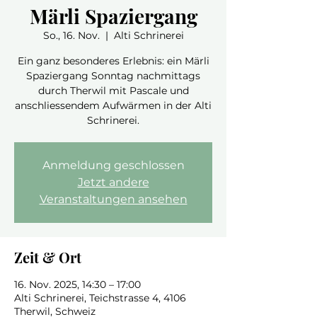
Märli Spaziergang
So., 16. Nov.
  |  
Alti Schrinerei
Ein ganz besonderes Erlebnis: ein Märli
Spaziergang Sonntag nachmittags
durch Therwil mit Pascale und
anschliessendem Aufwärmen in der Alti
Schrinerei.
Anmeldung geschlossen
Jetzt andere
Veranstaltungen ansehen
Zeit & Ort
16. Nov. 2025, 14:30 – 17:00
Alti Schrinerei, Teichstrasse 4, 4106
Therwil, Schweiz