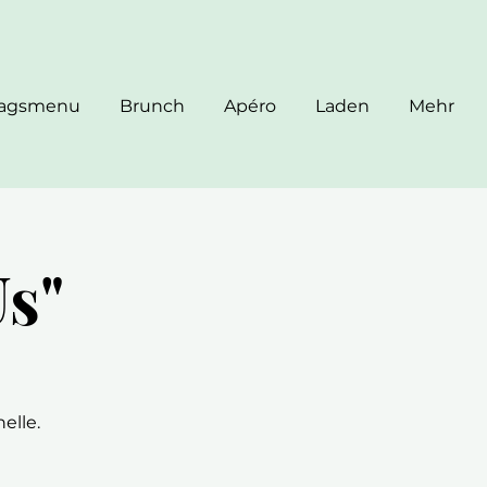
tagsmenu
Brunch
Apéro
Laden
Mehr
Us"
elle.