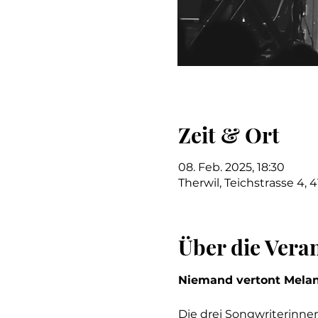
Zeit & Ort
08. Feb. 2025, 18:30
Therwil, Teichstrasse 4, 
Über die Vera
Niemand vertont Melanc
Die drei Songwriterinnen