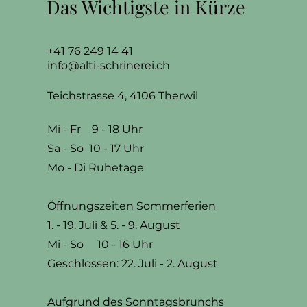
Das Wichtigste in Kürze
+41 76 249 14 41
info@alti-schrinerei.ch
Teichstrasse 4, 4106 Therwil
Mi - Fr 9 - 18 Uhr
​Sa - So 10 - 17 Uhr
Mo - Di Ruhetage
Öffnungszeiten Sommerferien
1. - 19. Juli & 5. - 9. August
Mi - So 10 - 16 Uhr
Geschlossen: 22. Juli - 2. August
Aufgrund des Sonntagsbrunchs