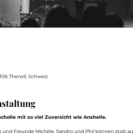
4106 Therwil, Schweiz
nstaltung
holie mit so viel Zuversicht wie Anshelle.
 und Freunde Michèle, Sandro und Phil können stolz auf 