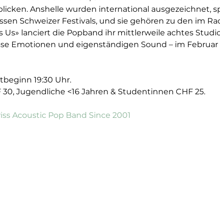
icken. Anshelle wurden international ausgezeichnet, sp
ssen Schweizer Festivals, und sie gehören zu den im Ra
is Us» lanciert die Popband ihr mittlerweile achtes Stud
osse Emotionen und eigenständigen Sound – im Februar m
tbeginn 19:30 Uhr.
 30, Jugendliche <16 Jahren & Studentinnen CHF 25.
wiss Acoustic Pop Band Since 2001