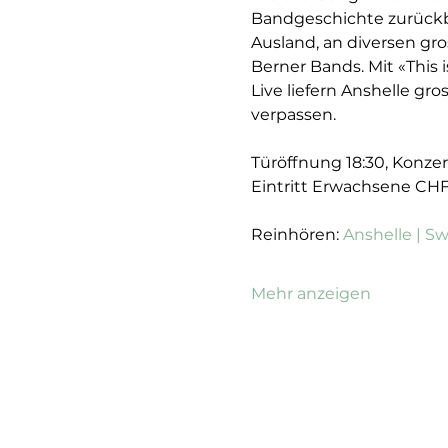
Bandgeschichte zurückbl
Ausland, an diversen gro
Berner Bands. Mit «This 
Live liefern Anshelle gr
verpassen.
Türöffnung 18:30, Konzer
Eintritt Erwachsene CHF
Reinhören: 
Anshelle | S
Mehr anzeigen