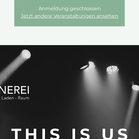
Anmeldung geschlossen
Jetzt andere Veranstaltungen ansehen